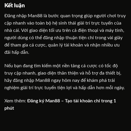
Kết luận
Đăng nhập Man88 là bước quan trọng giúp người chơi truy
cập nhanh vào toàn bộ hệ sinh thái giải trí trực tuyến của
nhà cái. Với giao diện tối ưu trên cả điện thoại và máy tính,
người dùng có thể đăng nhập thuận tiện chỉ trong vài giây
để tham gia cá cược, quản lý tài khoản và nhận nhiều ưu
đãi hấp dẫn.
Nếu bạn đang tìm kiếm một nền tảng cá cược có tốc độ
truy cập nhanh, giao diện thân thiện và hỗ trợ đa thiết bị,
hãy đăng nhập Man88 ngay hôm nay để khám phá trải
nghiệm giải trí trực tuyến tiện lợi và hấp dẫn hơn mỗi ngày.
Xem thêm:
Đăng ký Man88 – Tạo tài khoản chỉ trong 1
phút