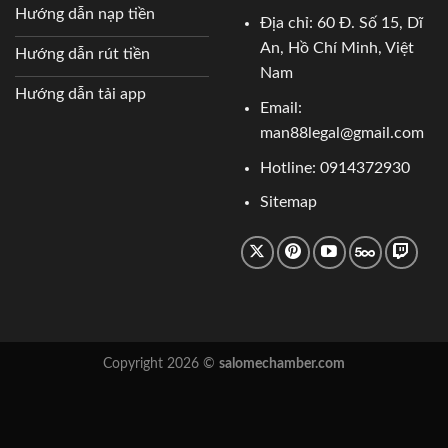
Hướng dẫn nạp tiền
Địa chỉ:
60 Đ. Số 15, Dĩ
An, Hồ Chí Minh, Việt
Hướng dẫn rút tiền
Nam
Hướng dẫn tải app
Email:
man88legal@gmail.com
Hotline:
0914372930
Sitemap
Copyright 2026 ©
salomechamber.com