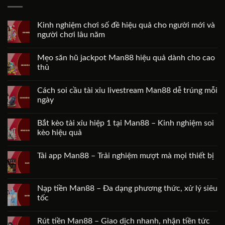
Kinh nghiệm chơi số đề hiệu quả cho người mới và
người chơi lâu năm
Mẹo săn hũ jackpot Man88 hiệu quả dành cho cao
thủ
Cách soi cầu tài xỉu livestream Man88 dễ trúng mỗi
ngày
Bắt kèo tài xỉu hiệp 1 tại Man88 – Kinh nghiệm soi
kèo hiệu quả
Tải app Man88 – Trải nghiệm mượt mà mọi thiết bị
Nạp tiền Man88 – Đa dạng phương thức, xử lý siêu
tốc
Rút tiền Man88 – Giao dịch nhanh, nhận tiền tức