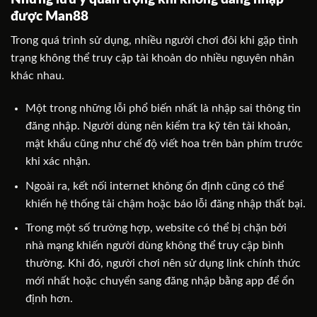
được Man88
Trong quá trình sử dụng, nhiều người chơi đôi khi gặp tình
trạng không thể truy cập tài khoản do nhiều nguyên nhân
khác nhau.
Một trong những lỗi phổ biến nhất là nhập sai thông tin
đăng nhập. Người dùng nên kiểm tra kỹ tên tài khoản,
mật khẩu cũng như chế độ viết hoa trên bàn phím trước
khi xác nhận.
Ngoài ra, kết nối internet không ổn định cũng có thể
khiến hệ thống tải chậm hoặc báo lỗi đăng nhập thất bại.
Trong một số trường hợp, website có thể bị chặn bởi
nhà mạng khiến người dùng không thể truy cập bình
thường. Khi đó, người chơi nên sử dụng link chính thức
mới nhất hoặc chuyển sang đăng nhập bằng app để ổn
định hơn.